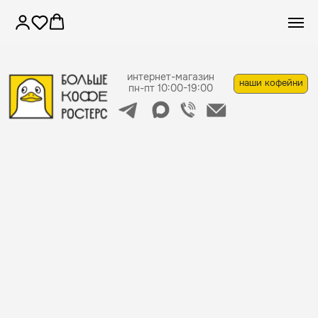
интернет-магазин
наши кофейни
пн-пт 10:00-19:00