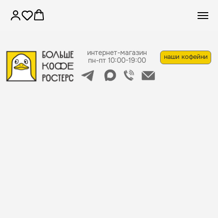
интернет-магазин
наши кофейни
пн-пт 10:00-19:00