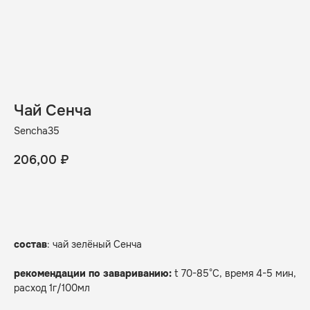
Чай Сенча
Sencha35
206,00
₽
беру
состав
: чай зелёный Сенча
рекомендации по завариванию:
t 70-85°C, время 4-5 мин,
расход 1г/100мл