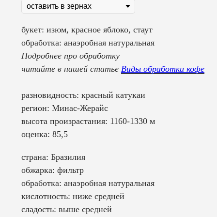
букет:
изюм, красное яблоко, стаут
обработка:
анаэробная натуральная
Подробнее про обработку
читайте в нашей статье
Виды обработки кофе
разновидность:
красный катукаи
регион:
Минас-Жерайс
высота произрастания:
1160-1330 м
оценка:
85,5
страна: Бразилия
обжарка: фильтр
обработка: анаэробная натуральная
кислотность: ниже средней
сладость: выше средней