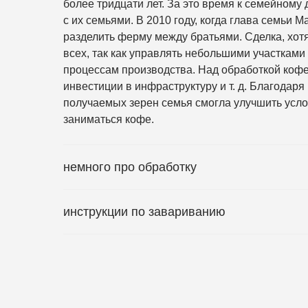
более тридцати лет. За это время к семейному
с их семьями. В 2010 году, когда глава семьи 
разделить ферму между братьями. Сделка, хот
всех, так как управлять небольшими участками
процессам производства. Над обработкой кофе
инвестиции в инфраструктуру и т. д. Благодар
получаемых зерен семья смогла улучшить усл
заниматься кофе.
немного про обработку
инструкции по завариванию