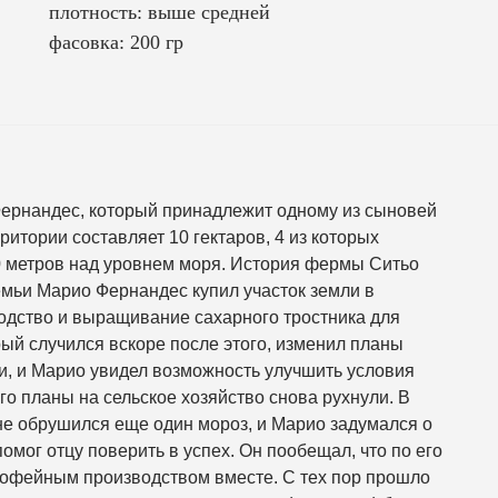
плотность: выше средней
фасовка: 200 гр
Фернандес, который принадлежит одному из сыновей
итории составляет 10 гектаров, 4 из которых
 метров над уровнем моря. История фермы Ситьо
семьи Марио Фернандес купил участок земли в
одство и выращивание сахарного тростника для
ый случился вскоре после этого, изменил планы
и, и Марио увидел возможность улучшить условия
го планы на сельское хозяйство снова рухнули. В
не обрушился еще один мороз, и Марио задумался о
омог отцу поверить в успех. Он пообещал, что по его
кофейным производством вместе. С тех пор прошло