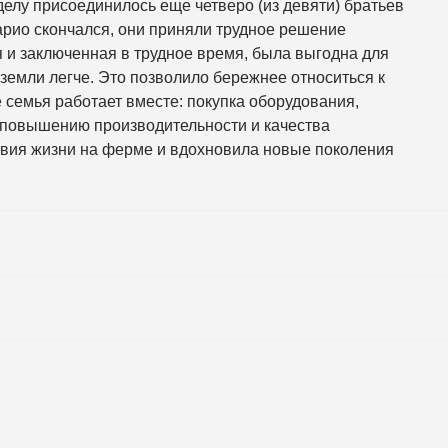
 делу присоединилось еще четверо (из девяти) братьев
Марио скончался, они приняли трудное решение
я и заключенная в трудное время, была выгодна для
 земли легче. Это позволило бережнее относиться к
 семья работает вместе: покупка оборудования,
я повышению производительности и качества
овия жизни на ферме и вдохновила новые поколения