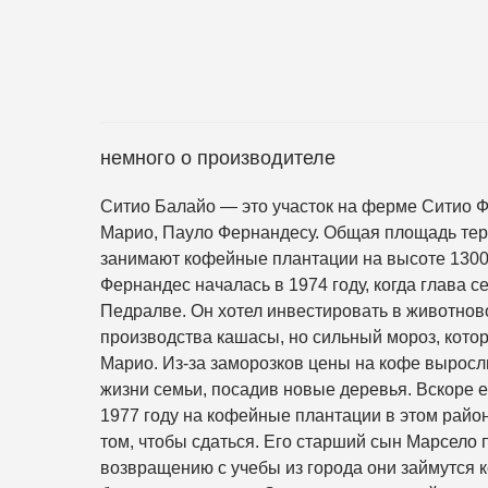
немного о производителе
Ситио Балайо — это участок на ферме Ситио 
Марио, Пауло Фернандесу. Общая площадь терр
занимают кофейные плантации на высоте 1300
Фернандес началась в 1974 году, когда глава 
Педралве. Он хотел инвестировать в животнов
производства кашасы, но сильный мороз, котор
Марио. Из-за заморозков цены на кофе выросл
жизни семьи, посадив новые деревья. Вскоре е
1977 году на кофейные плантации в этом райо
том, чтобы сдаться. Его старший сын Марсело п
возвращению с учебы из города они займутся 